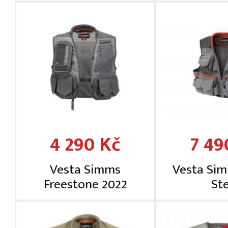
4 290 Kč
7 49
Vesta Simms
Vesta Si
Freestone 2022
Ste