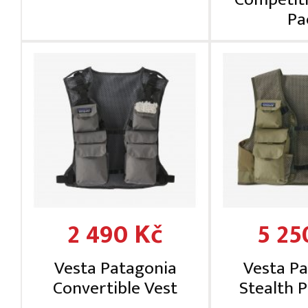
Pa
2 490 Kč
5 25
Vesta Patagonia
Vesta P
Convertible Vest
Stealth 