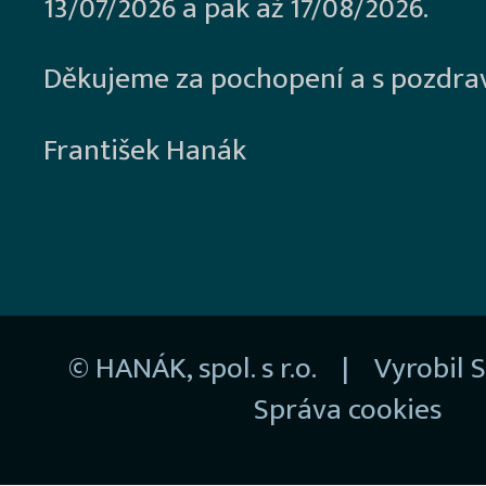
13/07/2026 a pak až 17/08/2026.
Děkujeme za pochopení a s pozdra
František Hanák
© HANÁK, spol. s r.o. | Vyrobil
S
Správa cookies