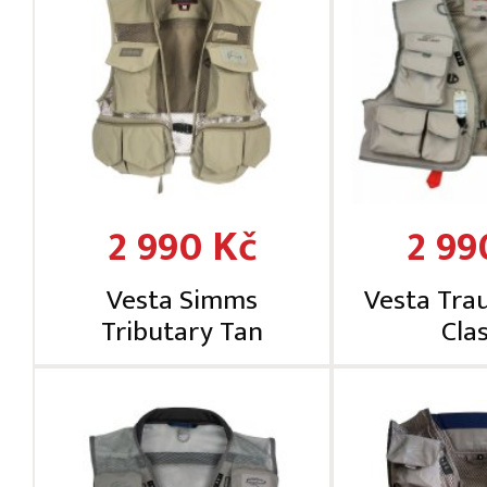
2 990 Kč
2 99
Vesta Simms
Vesta Tra
Tributary Tan
Clas