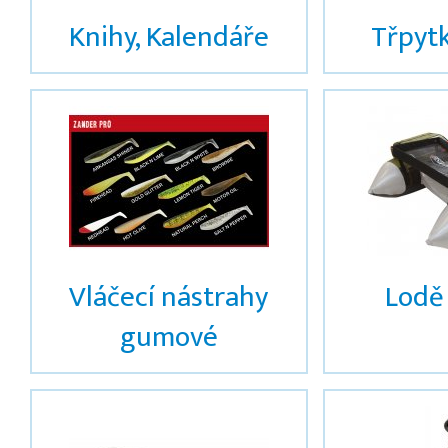
Knihy, Kalendáře
Třpyt
Vláčecí nástrahy
Lodě
gumové