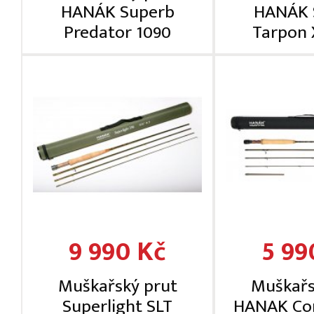
HANÁK Superb
HANÁK 
Predator 1090
Tarpon 
9 990 Kč
5 99
Muškařský prut
Muškařs
Superlight SLT
HANAK Co