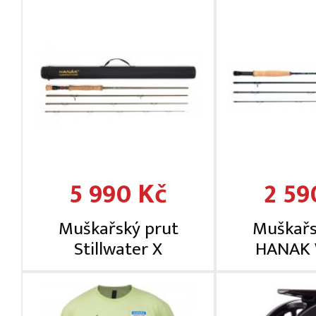
5 990 Kč
2 59
Muškařský prut
Muškařs
Stillwater X
HANAK 