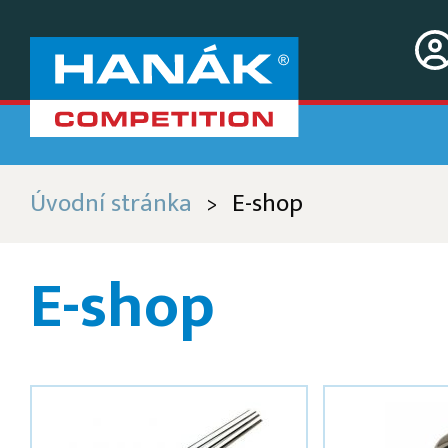
Úvodní stránka
E-shop
>
E-shop