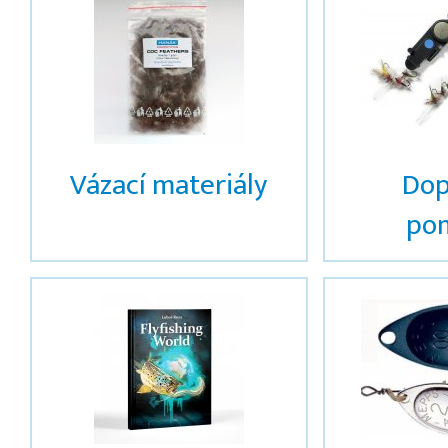
Vázací materiály
Dop
po