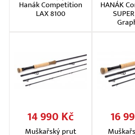
Hanák Competition
HANÁK Co
LAX 8100
SUPER
Grap
14 990 Kč
16 9
Muškařský prut
Muškařs