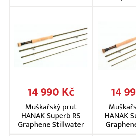
14 990 Kč
14 9
Muškařský prut
Muškařs
HANAK Superb RS
HANAK S
Graphene Stillwater
Graphen