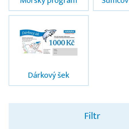
Mořský program
Sumcov
Dárkový šek
Filtr