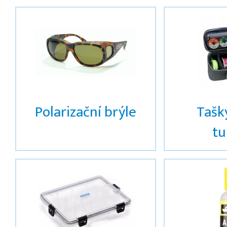
Polarizační brýle
Tašky
tu