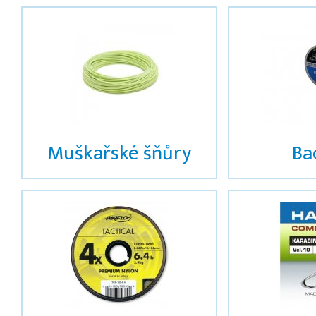
Muškařské šňůry
Ba