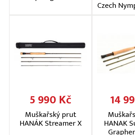
Czech Nymp
5 990 Kč
14 9
Muškařský prut
Muškařs
HANÁK Streamer X
HANAK S
Graphen