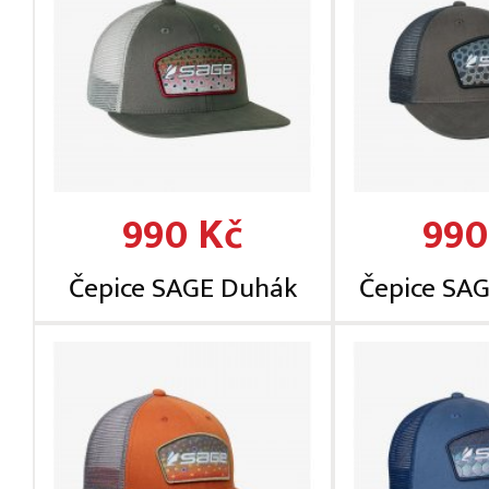
990 Kč
990
Čepice SAGE Duhák
Čepice SA