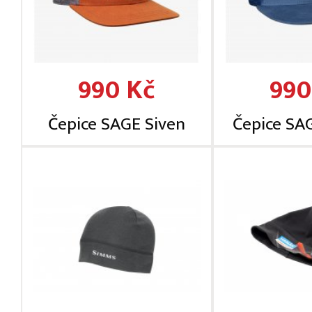
990 Kč
990
Čepice SAGE Siven
Čepice SA