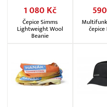
1 080 Kč
590
Čepice Simms
Multifunk
Lightweight Wool
čepice
Beanie