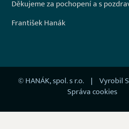
Děkujeme za pochopení a s pozdra
František Hanák
© HANÁK, spol. s r.o. | Vyrobil
S
Správa cookies