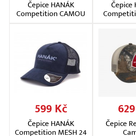
Čepice HANÁK
Čepice
Competition CAMOU
Competit
599 Kč
629
Čepice HANÁK
Čepice R
Competition MESH 24
Ca