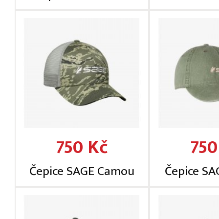
750 Kč
750
Čepice SAGE Camou
Čepice SA