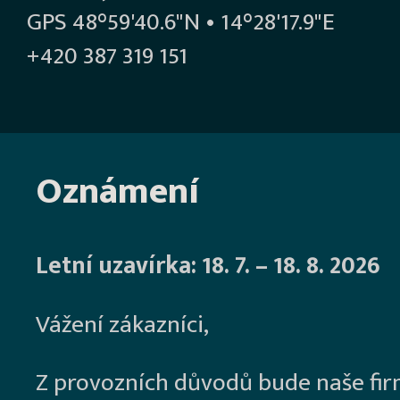
GPS 48°59'40.6"N • 14°28'17.9"E
+420 387 319 151
Oznámení
Letní uzavírka: 18. 7. – 18. 8. 2026
Vážení zákazníci,
Z provozních důvodů bude naše fi