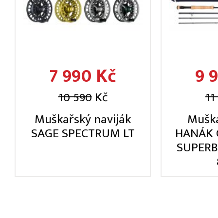
7 990 Kč
9 
10 590
Kč
11
Muškařský naviják
Muška
SAGE SPECTRUM LT
HANÁK 
SUPERB