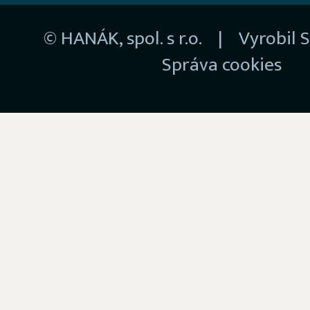
© HANÁK, spol. s r.o. | Vyrobil
S
Správa cookies