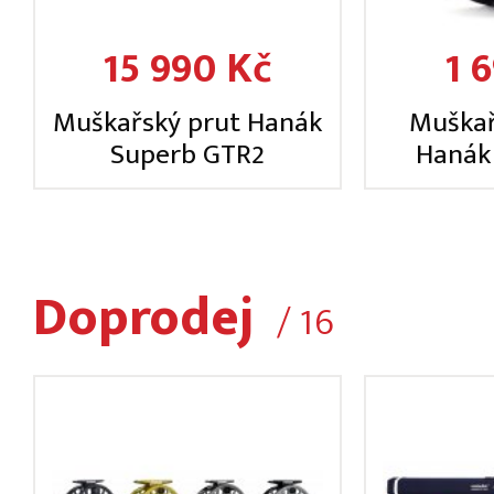
15 990 Kč
1 
Muškařský prut Hanák
Muškař
Superb GTR2
Hanák
Doprodej
/ 16