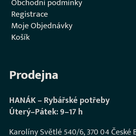
Obchodní podmínky
Registrace
Moje Objednávky
Košík
Prodejna
HANÁK – Rybářské potřeby
Úterý–Pátek: 9–17 h
Karolíny Světlé 540/6, 370 04 České 