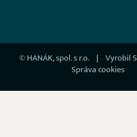
© HANÁK, spol. s r.o. | Vyrobil
S
Správa cookies