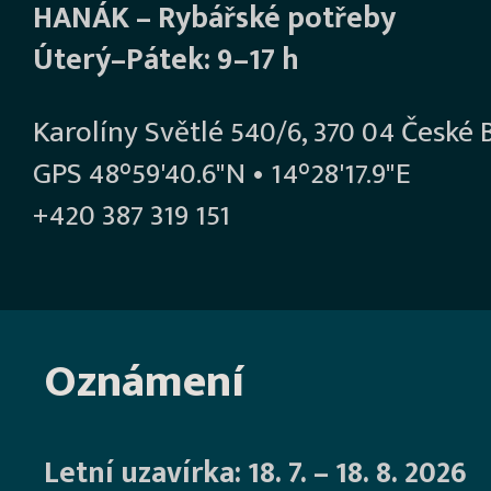
HANÁK – Rybářské potřeby
Úterý–Pátek: 9–17 h
Karolíny Světlé 540/6, 370 04 České 
GPS 48°59'40.6"N • 14°28'17.9"E
+420 387 319 151
Oznámení
Letní uzavírka: 18. 7. – 18. 8. 2026