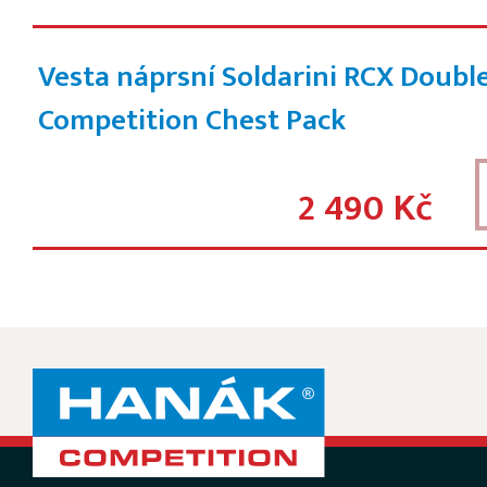
Vesta náprsní Soldarini RCX Doubl
Competition Chest Pack
2 490 Kč