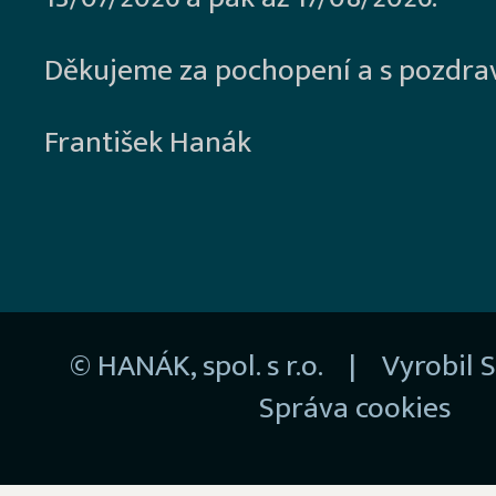
Děkujeme za pochopení a s pozdra
František Hanák
© HANÁK, spol. s r.o. | Vyrobil
S
Správa cookies