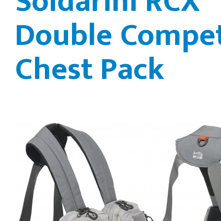
Soldarini RCX
Double Compet
Chest Pack