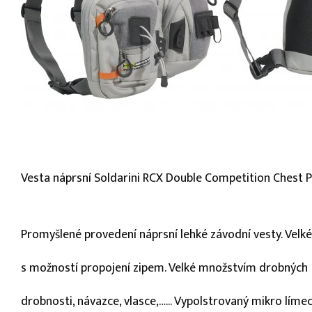
Vesta náprsní Soldarini RCX Double Competition Chest 
Promyšlené provedení náprsní lehké závodní vesty. Velk
s možností propojení zipem. Velké množstvím drobných 
drobnosti, návazce, vlasce,…... Vypolstrovaný mikro líme