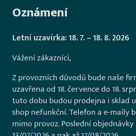
Oznámení
Letní uzavírka: 18. 7. – 18. 8. 2026
Vážení zákazníci,
Z provozních důvodů bude naše fi
uzavřena od 18. července do 18. srp
tuto dobu budou prodejna i sklad u
shop nefunkční. Telefon a e-maily 
mimo provoz. Poslední objednávky
13/07/2026 a pak až 17/08/2026.