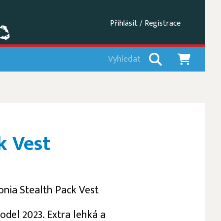
Přihlásit / Registrace
k Vest
onia Stealth Pack Vest
del 2023. Extra lehká a