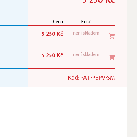
Cena
Kusů
5 250 Kč
není skladem
5 250 Kč
není skladem
Kód: PAT-PSPV-SM