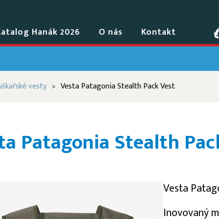
Katalog Hanák 2026
O nás
Kontakt
škařské vesty
Vesta Patagonia Stealth Pack Vest
>
ta Patagonia Stealth Pac
Vesta Patag
Inovovaný mo