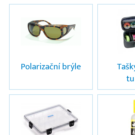
Polarizační brýle
Tašky
tu