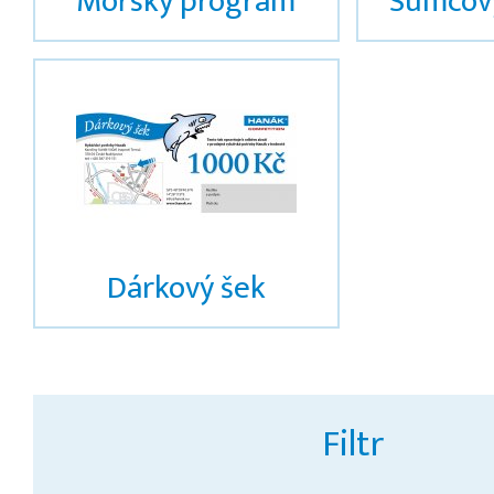
Mořský program
Sumcov
Dárkový šek
Filtr