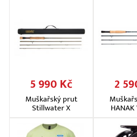
5 990 Kč
2 59
Muškařský prut
Muškařs
Stillwater X
HANAK 