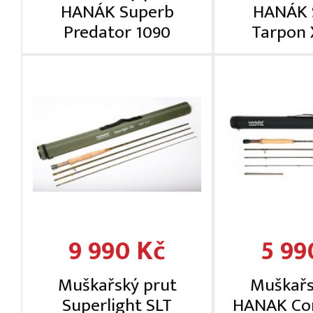
HANÁK Superb
HANÁK 
Predator 1090
Tarpon 
9 990 Kč
5 99
Muškařský prut
Muškařs
Superlight SLT
HANAK Co