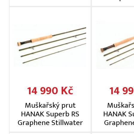
14 990 Kč
14 9
Muškařský prut
Muškařs
HANAK Superb RS
HANAK S
Graphene Stillwater
Graphen