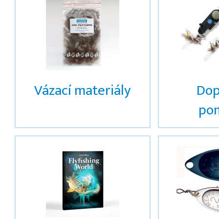
Vázací materiály
Dop
po