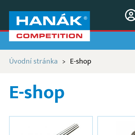
Úvodní stránka
E-shop
>
E-shop