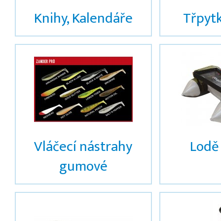
Knihy, Kalendáře
Třpyt
Vláčecí nástrahy
Lodě
gumové