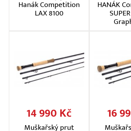
Hanák Competition
HANÁK Co
LAX 8100
SUPER
Grap
14 990 Kč
16 9
Muškařský prut
Muškařs