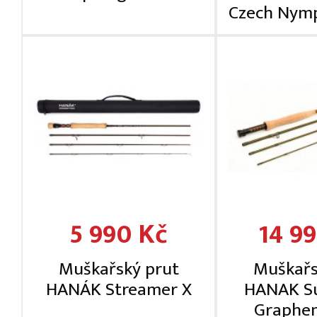
Czech Nymp
5 990 Kč
14 9
Muškařský prut
Muškařs
HANÁK Streamer X
HANAK S
Graphen