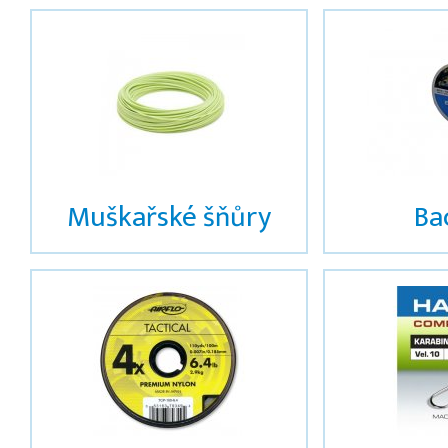
Muškařské šňůry
Ba