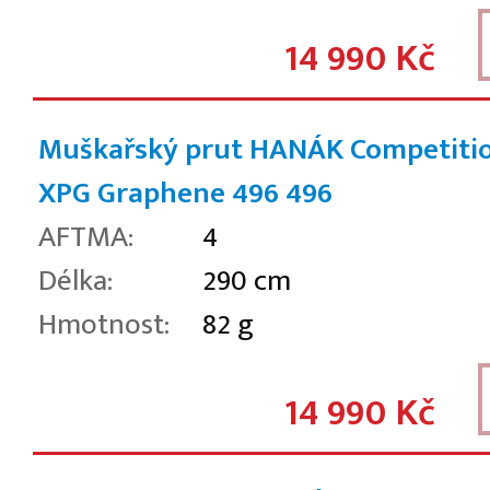
14 990 Kč
Muškařský prut HANÁK Competiti
XPG Graphene 496
496
AFTMA:
4
Délka:
290 cm
Hmotnost:
82 g
14 990 Kč