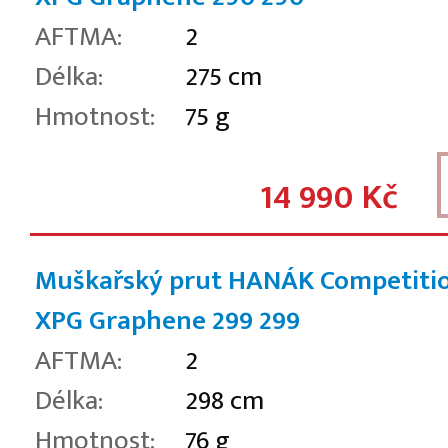
AFTMA:
2
Délka:
275 cm
Hmotnost:
75 g
14 990 Kč
Muškařský prut HANÁK Competiti
XPG Graphene 299
299
AFTMA:
2
Délka:
298 cm
Hmotnost:
76 g