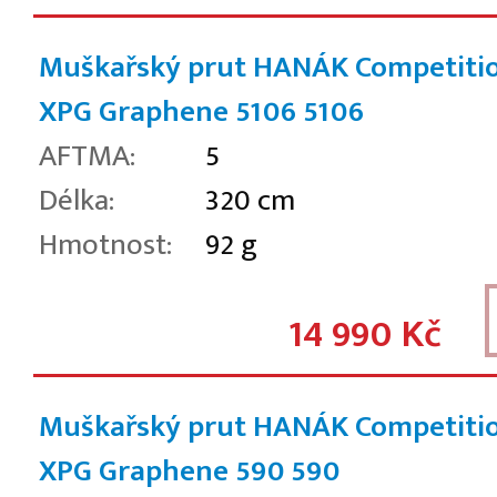
Muškařský prut HANÁK Competiti
XPG Graphene 5106
5106
AFTMA:
5
Délka:
320 cm
Hmotnost:
92 g
14 990 Kč
Muškařský prut HANÁK Competiti
XPG Graphene 590
590