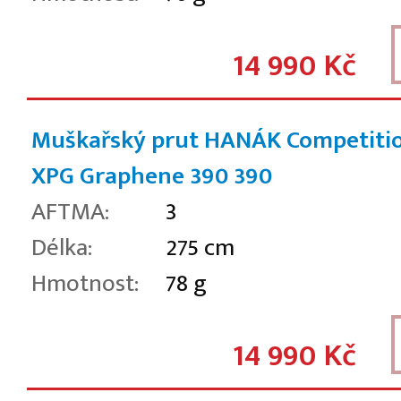
14 990 Kč
Muškařský prut HANÁK Competiti
XPG Graphene 390
390
AFTMA:
3
Délka:
275 cm
Hmotnost:
78 g
14 990 Kč