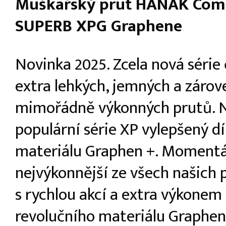
Muškařský prut HANÁK Comp
SUPERB XPG Graphene
Novinka 2025. Zcela nová série 
extra lehkých, jemných a zárov
mimořádně výkonných prutů. 
populární série XP vylepšený dí
materiálu Graphen +. Moment
nejvýkonnější ze všech našich 
s rychlou akcí a extra výkonem 
revolučního materiálu Graphen