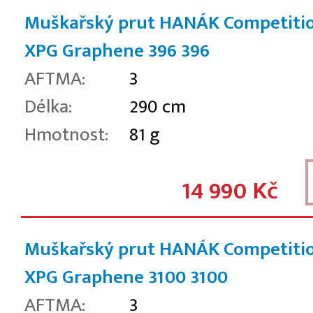
Muškařský prut HANÁK Competiti
XPG Graphene 396
396
AFTMA:
3
Délka:
290 cm
Hmotnost:
81 g
14 990 Kč
Muškařský prut HANÁK Competiti
XPG Graphene 3100
3100
AFTMA:
3