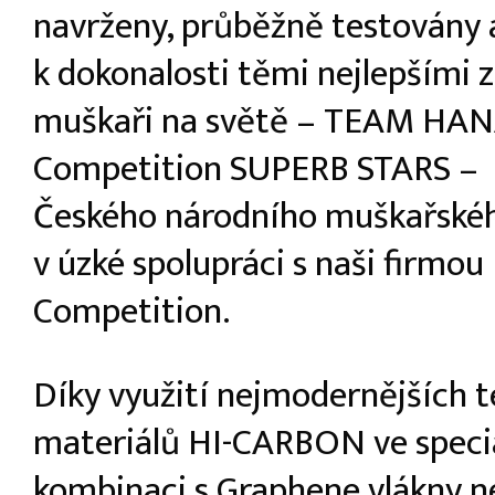
navrženy, průběžně testovány 
k dokonalosti těmi nejlepšími 
muškaři na světě – TEAM HA
Competition SUPERB STARS – 
Českého národního muškařské
v úzké spolupráci s naši firm
Competition.
Díky využití nejmodernějších t
materiálů HI-CARBON ve speci
kombinaci s Graphene vlákny ne