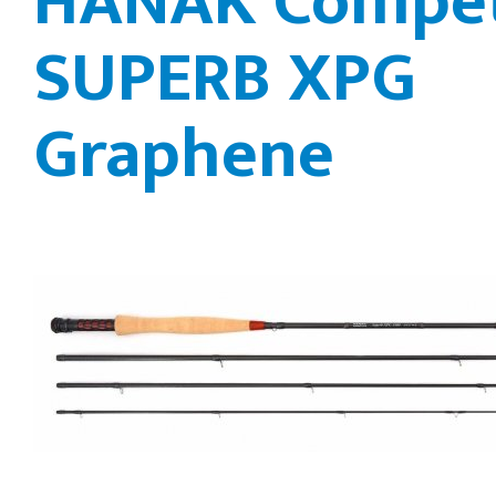
HANÁK Compet
SUPERB XPG
Graphene