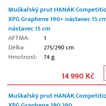
Muškařský prut HANÁK Competiti
XPG Graphene 190+ nástavec 15 c
nástavec 15 cm
AFTMA:
1
Délka:
275/290 cm
Hmotnost:
74 g
14 990 Kč
Muškařský prut HANÁK Competiti
XPG Graphene 290
290