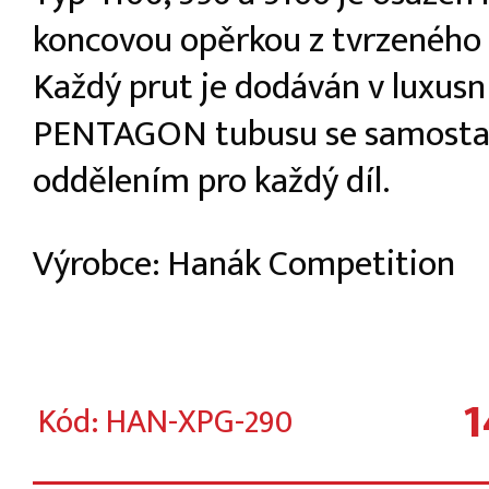
koncovou opěrkou z tvrzeného 
Každý prut je dodáván v luxus
PENTAGON tubusu se samost
oddělením pro každý díl.
Výrobce: Hanák Competition
1
Kód: HAN-XPG-290