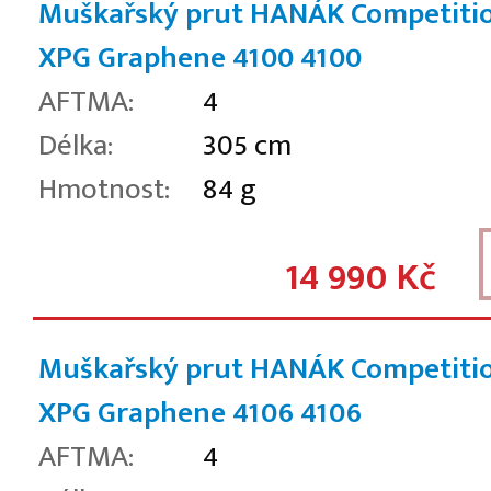
Muškařský prut HANÁK Competiti
XPG Graphene 4100
4100
AFTMA:
4
Délka:
305 cm
Hmotnost:
84 g
14 990 Kč
Muškařský prut HANÁK Competiti
XPG Graphene 4106
4106
AFTMA:
4