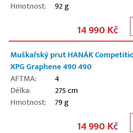
Hmotnost:
92 g
14 990 Kč
Muškařský prut HANÁK Competiti
XPG Graphene 490
490
AFTMA:
4
Délka:
275 cm
Hmotnost:
79 g
14 990 Kč