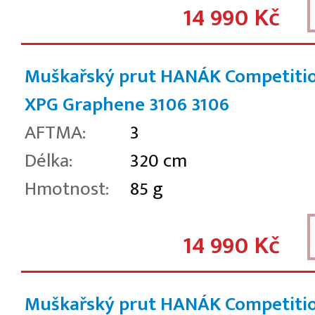
14 990 Kč
Muškařský prut HANÁK Competiti
XPG Graphene 3106
3106
AFTMA:
3
Délka:
320 cm
Hmotnost:
85 g
14 990 Kč
Muškařský prut HANÁK Competiti