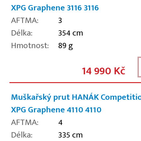
XPG Graphene 3116
3116
AFTMA:
3
Délka:
354 cm
Hmotnost:
89 g
14 990 Kč
Muškařský prut HANÁK Competiti
XPG Graphene 4110
4110
AFTMA:
4
Délka:
335 cm