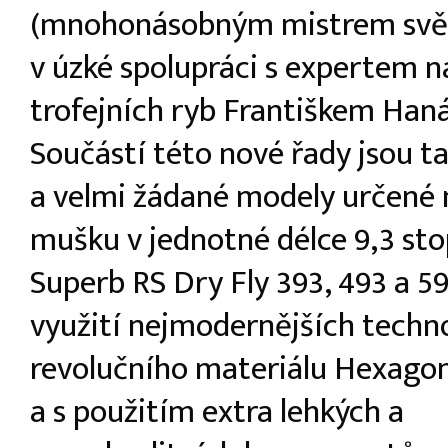
(mnohonásobným mistrem svět
v úzké spolupráci s expertem n
trofejních ryb Františkem Han
Součástí této nové řady jsou ta
a velmi žádané modely určené
mušku v jednotné délce 9,3 stop
Superb RS Dry Fly 393, 493 a 59
využití nejmodernějších techno
revolučního materiálu Hexago
a s použitím extra lehkých a