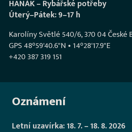
HANÁK – Rybářské potřeby
Úterý–Pátek: 9–17 h
Karolíny Světlé 540/6, 370 04 České 
GPS 48°59'40.6"N • 14°28'17.9"E
+420 387 319 151
Oznámení
Letní uzavírka: 18. 7. – 18. 8. 2026