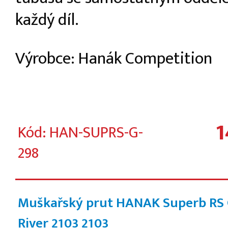
každý díl.
Výrobce: Hanák Competition
1
Kód: HAN-SUPRS-G-
298
Muškařský prut HANAK Superb RS
River 2103
2103