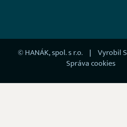
© HANÁK, spol. s r.o. | Vyrobil
S
Správa cookies