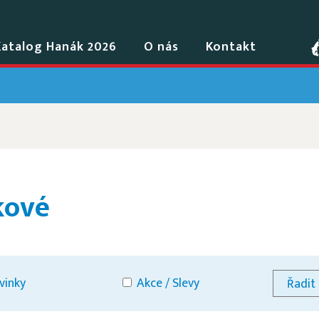
Katalog Hanák 2026
O nás
Kontakt
kové
vinky
Akce / Slevy