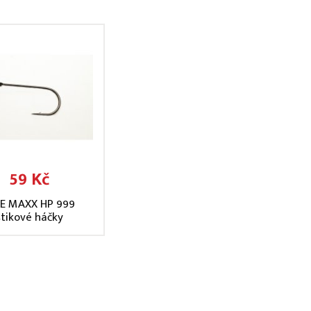
59 Kč
KE MAXX HP 999
štikové háčky