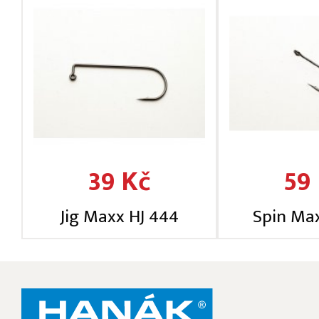
39 Kč
59
Jig Maxx HJ 444
Spin Ma