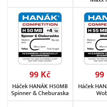
99 Kč
99
Háček HANÁK H50MB
Háček HA
Spinner & Cheburaska
Wob