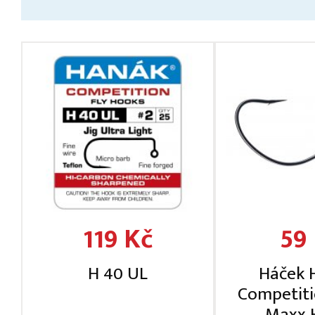
119 Kč
59
H 40 UL
Háček
Competiti
Maxx 