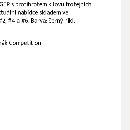
ER s protihrotem k lovu trofejních
ktuální nabídce skladem ve
2, #4 a #6. Barva: černý nikl.
nák Competition