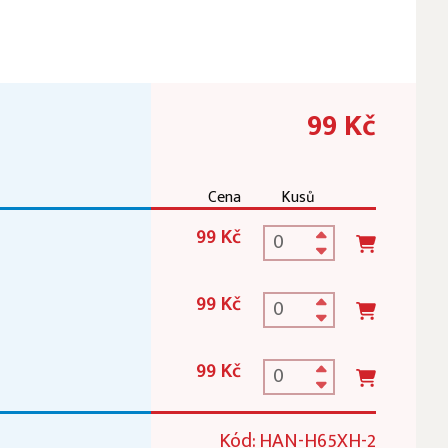
99 Kč
Cena
Kusů
99 Kč
99 Kč
99 Kč
Kód: HAN-H65XH-2