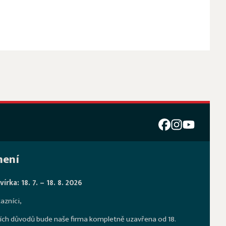
ení
írka: 18. 7. – 18. 8. 2026
azníci,
ích důvodů bude naše firma kompletně uzavřena od 18.