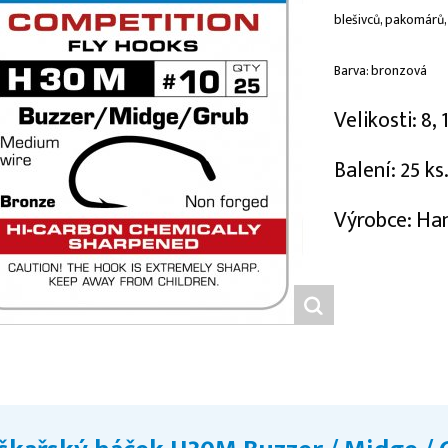
blešivců, pakomárů,
Barva: bronzová
Velikosti: 8, 
Balení: 25 ks
Výrobce: Ha