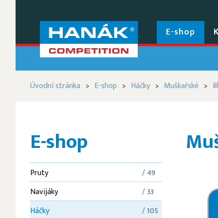
E-shop
Úvodní stránka
E-shop
Háčky
Muškařské
B
>
>
>
>
E-shop
Muš
Pruty
/ 49
Navijáky
/ 33
Háčky
/ 105