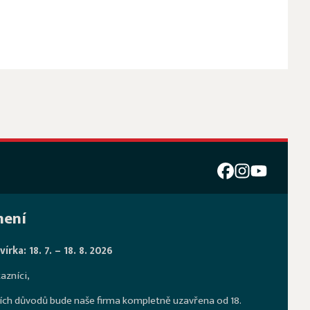
ení
írka: 18. 7. – 18. 8. 2026
azníci,
ích důvodů bude naše firma kompletně uzavřena od 18.