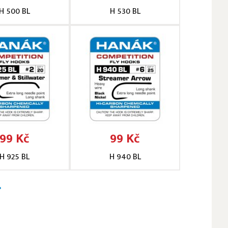
H 500 BL
H 530 BL
99 Kč
99 Kč
H 925 BL
H 940 BL