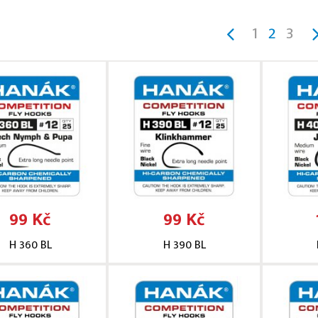
1
2
3
99 Kč
99 Kč
H 360 BL
H 390 BL