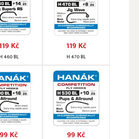
119 Kč
119 Kč
H 460 BL
H 470 BL
99 Kč
99 Kč