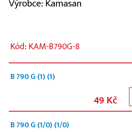
Výrobce: Kamasan
Kód: KAM-B790G-8
B 790 G (1)
(1)
49 Kč
B 790 G (1/0)
(1/0)