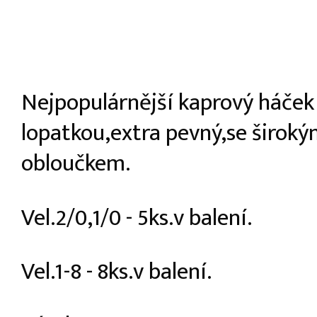
Nejpopulárnější kaprový háček
lopatkou,extra pevný,se širok
obloučkem.
Vel.2/0,1/0 - 5ks.v balení.
Vel.1-8 - 8ks.v balení.