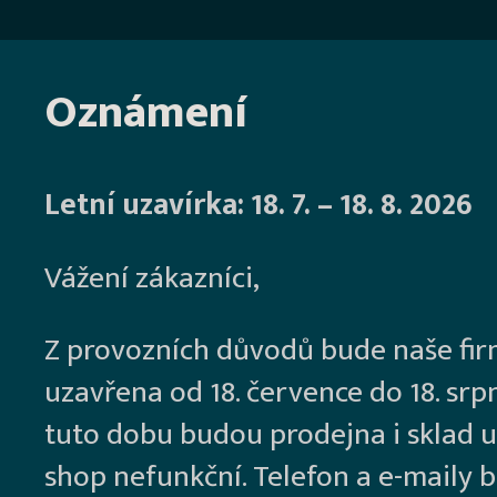
Oznámení
Letní uzavírka: 18. 7. – 18. 8. 2026
Vážení zákazníci,
Z provozních důvodů bude naše fi
uzavřena od 18. července do 18. srp
tuto dobu budou prodejna i sklad u
shop nefunkční. Telefon a e-maily 