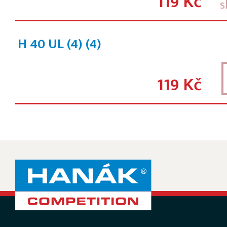
119 Kč
s
H 40 UL (4)
(4)
119 Kč