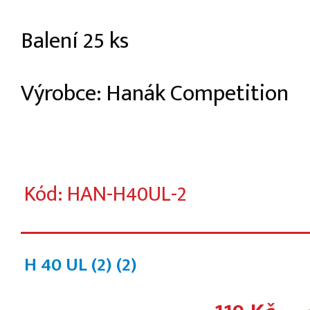
Balení 25 ks
Výrobce: Hanák Competition
Kód: HAN-H40UL-2
H 40 UL (2)
(2)