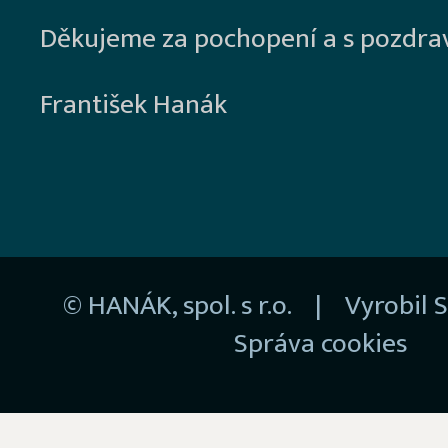
Děkujeme za pochopení a s pozdra
František Hanák
© HANÁK, spol. s r.o. | Vyrobil
S
Správa cookies