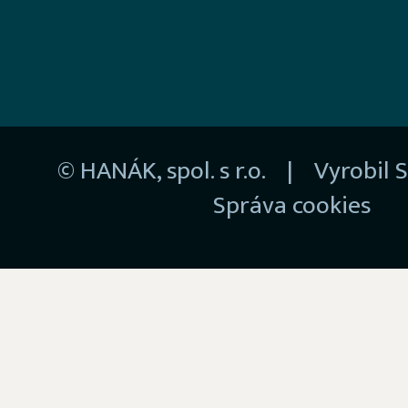
© HANÁK, spol. s r.o. | Vyrobil
S
Správa cookies