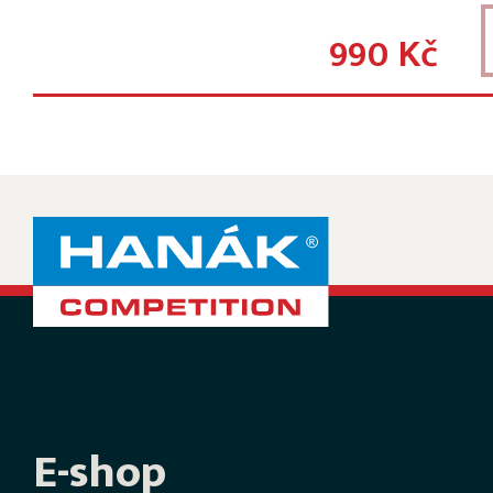
990 Kč
E-shop