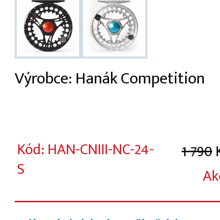
Výrobce: Hanák Competition
Kód: HAN-CNIII-NC-24-
1 790
S
Ak