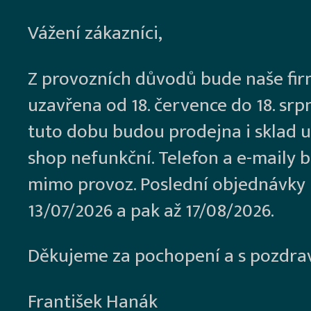
Vážení zákazníci,
Z provozních důvodů bude naše fi
uzavřena od 18. července do 18. srp
tuto dobu budou prodejna i sklad u
shop nefunkční. Telefon a e-maily 
mimo provoz. Poslední objednávky
13/07/2026 a pak až 17/08/2026.
Děkujeme za pochopení a s pozdra
František Hanák