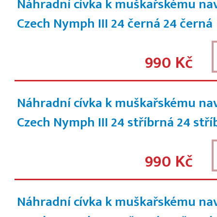
Náhradní cívka k muškařskému na
Czech Nymph III 24 černá
24 černá
990 Kč
Náhradní cívka k muškařskému na
Czech Nymph III 24 stříbrná
24 stří
990 Kč
Náhradní cívka k muškařskému na