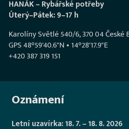
HANÁK – Rybářské potřeby
Úterý–Pátek: 9–17 h
Karolíny Světlé 540/6, 370 04 České 
GPS 48°59'40.6"N • 14°28'17.9"E
+420 387 319 151
Oznámení
Letní uzavírka: 18. 7. – 18. 8. 2026