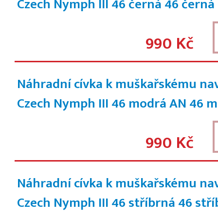
Czech Nymph III 46 černá
46 černá
990 Kč
Náhradní cívka k muškařskému na
Czech Nymph III 46 modrá AN
46 m
990 Kč
Náhradní cívka k muškařskému na
Czech Nymph III 46 stříbrná
46 stř