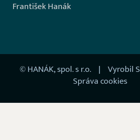
František Hanák
© HANÁK, spol. s r.o. | Vyrobil
S
Správa cookies