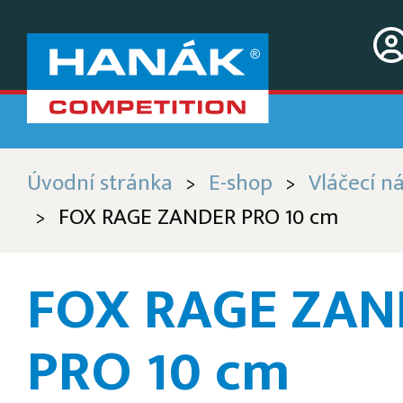
Úvodní stránka
E-shop
Vláčecí n
>
>
FOX RAGE ZANDER PRO 10 cm
>
FOX RAGE ZAN
PRO 10 cm