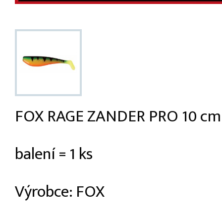
FOX RAGE ZANDER PRO 10 cm
balení = 1 ks
Výrobce: FOX