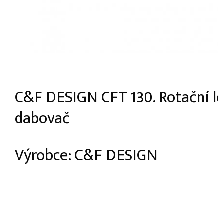
C&F DESIGN CFT 130. Rotační l
dabovač
Výrobce: C&F DESIGN