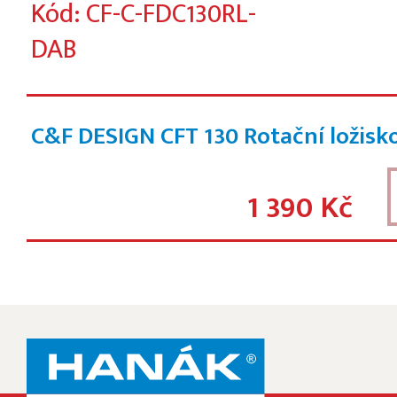
Kód: CF-C-FDC130RL-
DAB
C&F DESIGN CFT 130 Rotační ložisk
1 390 Kč