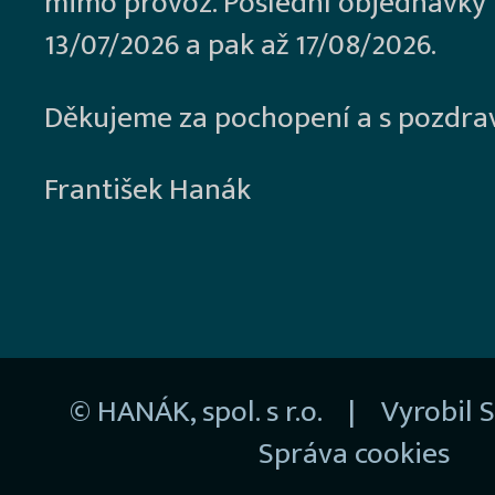
mimo provoz. Poslední objednávky
13/07/2026 a pak až 17/08/2026.
Děkujeme za pochopení a s pozdra
František Hanák
© HANÁK, spol. s r.o. | Vyrobil
S
Správa cookies