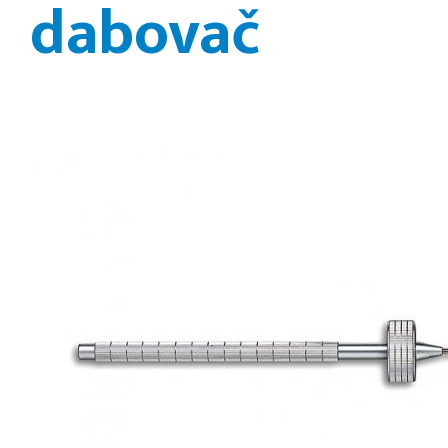
dabovač