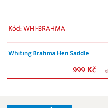
Kód: WHI-BRAHMA
Whiting Brahma Hen Saddle
999 Kč
s