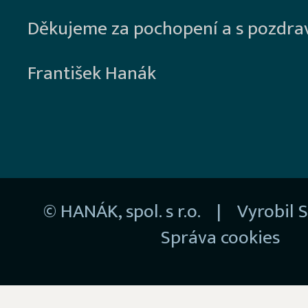
Děkujeme za pochopení a s pozdra
František Hanák
© HANÁK, spol. s r.o. | Vyrobil
S
Správa cookies