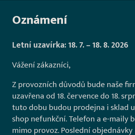
Oznámení
Letní uzavírka: 18. 7. – 18. 8. 2026
Vážení zákazníci,
Z provozních důvodů bude naše fi
uzavřena od 18. července do 18. srp
tuto dobu budou prodejna i sklad u
shop nefunkční. Telefon a e-maily 
mimo provoz. Poslední objednávky