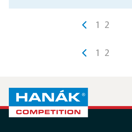
1
2
1
2