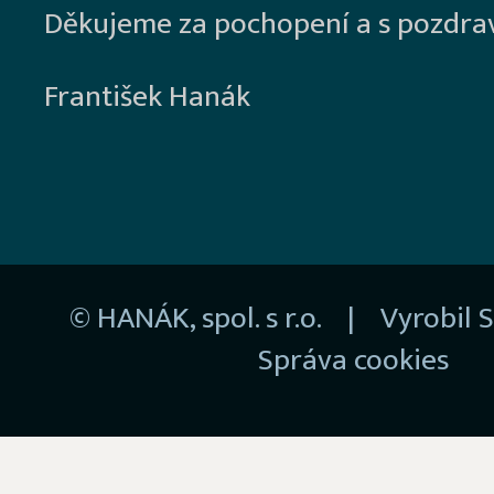
Děkujeme za pochopení a s pozdra
František Hanák
© HANÁK, spol. s r.o. | Vyrobil
S
Správa cookies