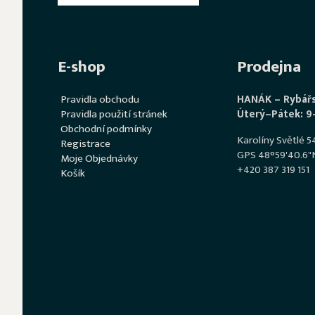
E-shop
Prodejna
Pravidla obchodu
HANÁK – Rybář
Pravidla použití stránek
Úterý–Pátek: 9
Obchodní podmínky
Karolíny Světlé 
Registrace
GPS 48°59'40.6"N
Moje Objednávky
+420 387 319 151
Košík