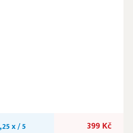
399 Kč
25 x / 5