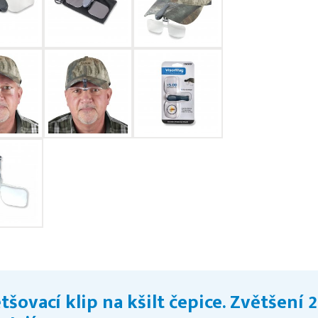
tšovací klip na kšilt čepice. Zvětšení 2,