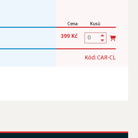
Cena
Kusů
399 Kč
Kód: CAR-CL