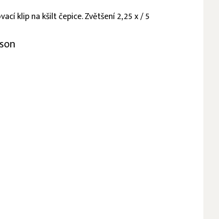
ací klip na kšilt čepice. Zvětšení 2,25 x / 5
rson