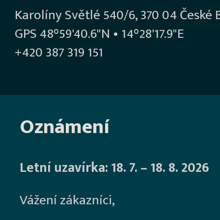
Karolíny Světlé 540/6, 370 04 České 
GPS 48°59'40.6"N • 14°28'17.9"E
+420 387 319 151
Oznámení
Letní uzavírka: 18. 7. – 18. 8. 2026
Vážení zákazníci,