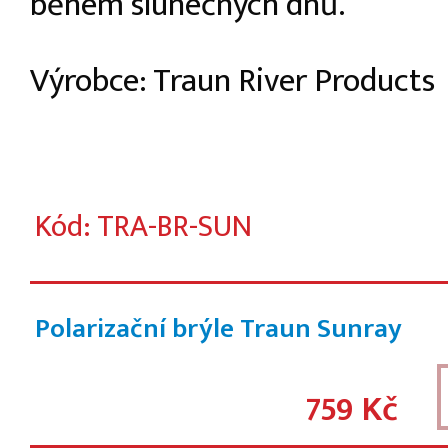
během slunečných dnů.
Výrobce: Traun River Products
Kód: TRA-BR-SUN
Polarizační brýle Traun Sunray
759 Kč