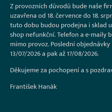
Z provozních důvodů bude naše fi
uzavřena od 18. července do 18. srp
tuto dobu budou prodejna i sklad u
shop nefunkční. Telefon a e-maily 
mimo provoz. Poslední objednávky
13/07/2026 a pak až 17/08/2026.
Děkujeme za pochopení a s pozdra
František Hanák