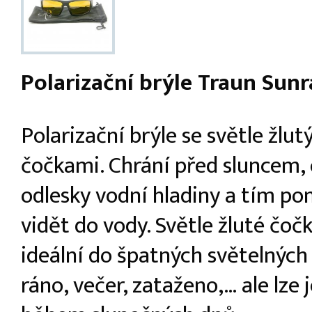
Polarizační brýle Traun Sunr
Polarizační brýle se světle žlut
čočkami. Chrání před sluncem, 
odlesky vodní hladiny a tím po
vidět do vody. Světle žluté čočk
ideální do špatných světelnýc
ráno, večer, zataženo,… ale lze 