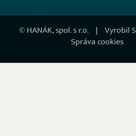
© HANÁK, spol. s r.o. | Vyrobil
S
Správa cookies