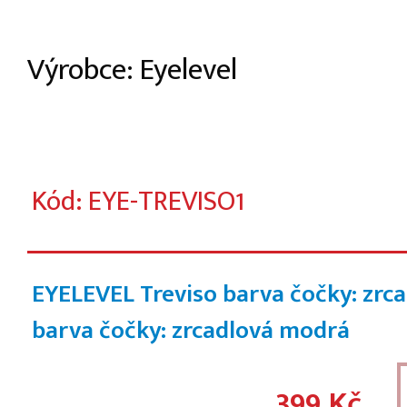
Výrobce: Eyelevel
Kód: EYE-TREVISO1
EYELEVEL Treviso barva čočky: zrc
barva čočky: zrcadlová modrá
399 Kč