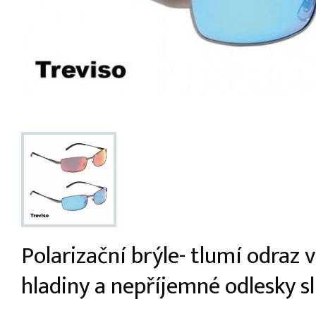
Polarizační brýle- tlumí odraz 
hladiny a nepříjemné odlesky s