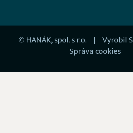
© HANÁK, spol. s r.o. | Vyrobil
S
Správa cookies