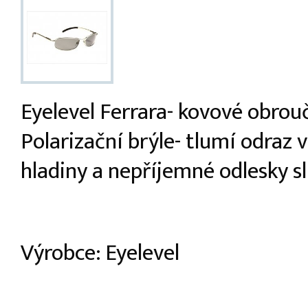
Eyelevel Ferrara- kovové obrouč
Polarizační brýle- tlumí odraz 
hladiny a nepříjemné odlesky s
Výrobce: Eyelevel