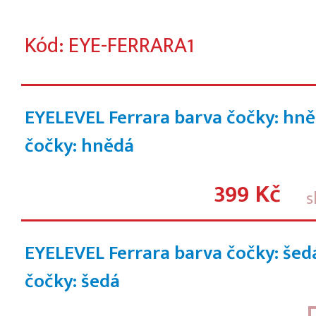
Kód: EYE-FERRARA1
EYELEVEL Ferrara barva čočky: hn
čočky: hnědá
399 Kč
s
EYELEVEL Ferrara barva čočky: šed
čočky: šedá