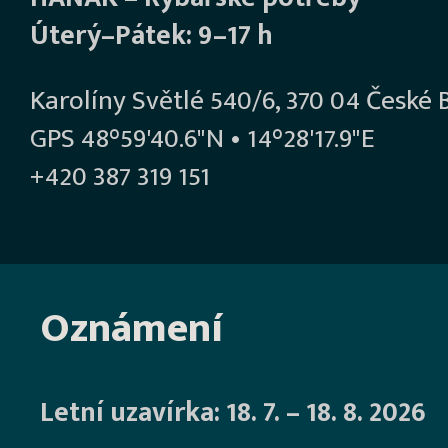
Úterý–Pátek: 9–17 h
Karolíny Světlé 540/6, 370 04 České 
GPS 48°59'40.6"N • 14°28'17.9"E
+420 387 319 151
Oznámení
Letní uzavírka: 18. 7. – 18. 8. 2026