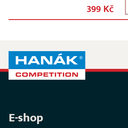
399 Kč
E-shop