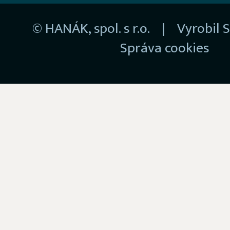
© HANÁK, spol. s r.o. | Vyrobil
S
Správa cookies