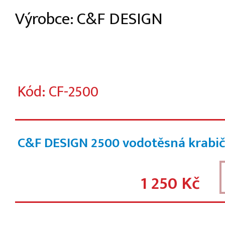
Výrobce: C&F DESIGN
Kód: CF-2500
C&F DESIGN 2500 vodotěsná krabi
1 250 Kč