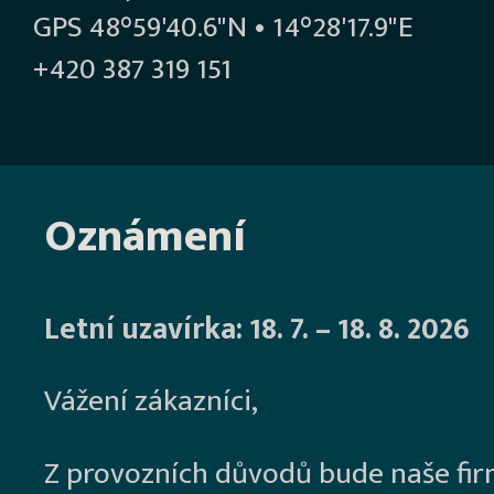
GPS 48°59'40.6"N • 14°28'17.9"E
+420 387 319 151
Oznámení
Letní uzavírka: 18. 7. – 18. 8. 2026
Vážení zákazníci,
Z provozních důvodů bude naše fi