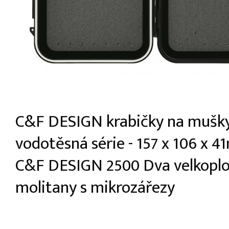
C&F DESIGN krabičky na mušky
vodotěsná série - 157 x 106 x 
C&F DESIGN 2500 Dva velkopl
molitany s mikrozářezy