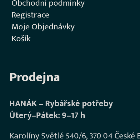
Obchodní podmínky
Registrace
Moje Objednávky
Košík
Prodejna
HANÁK – Rybářské potřeby
Úterý–Pátek: 9–17 h
Karolíny Světlé 540/6, 370 04 České 