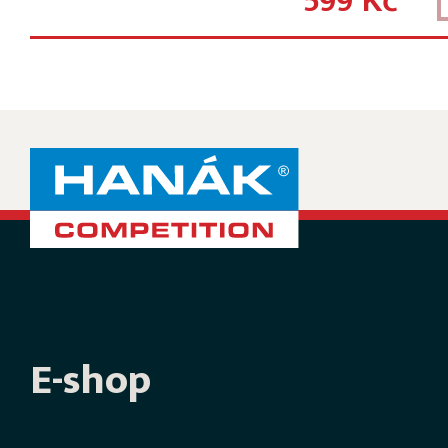
599 Kč
E-shop