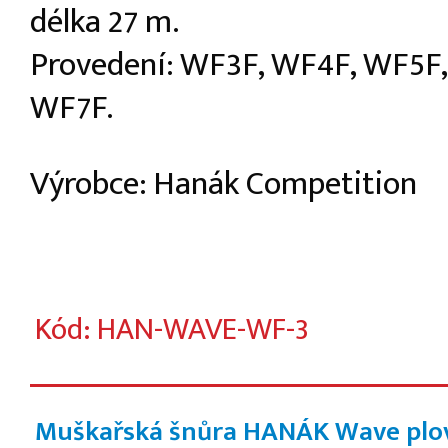
délka 27 m.
Provedení: WF3F, WF4F, WF5F
WF7F.
Výrobce: Hanák Competition
Kód: HAN-WAVE-WF-3
Muškařská šnůra HANÁK Wave plo