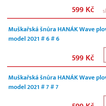
599 Kč
s
Muškařská šnůra HANÁK Wave plo
model 2021 # 6
# 6
599 Kč
Muškařská šnůra HANÁK Wave plo
model 2021 # 7
# 7