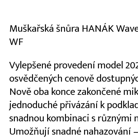
Muškařská šnůra HANÁK Wave
WF
Vylepšené provedení model 20
osvědčených cenově dostupnýc
Nově oba konce zakončené mik
jednoduché přivázání k podkla
snadnou kombinaci s různými n
Umožňují snadné nahazování –