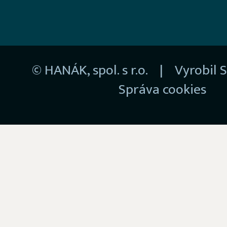
© HANÁK, spol. s r.o. | Vyrobil
S
Správa cookies