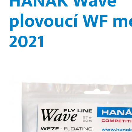
HANÁK Wave
plovoucí WF m
2021