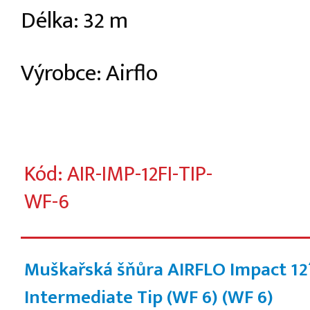
Délka: 32 m
Výrobce: Airflo
Kód: AIR-IMP-12FI-TIP-
WF-6
Muškařská šňůra AIRFLO Impact 12´
Intermediate Tip (WF 6)
(WF 6)