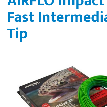
AIRFLO Impact 
Fast Intermedi
Tip