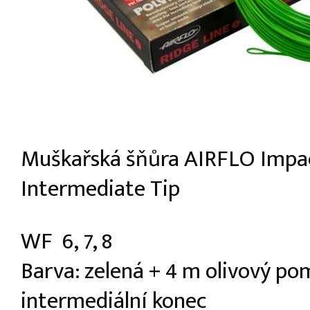
Muškařská šňůra AIRFLO Impac
Intermediate Tip
WF 6, 7, 8
Barva: zelená + 4 m olivový po
intermediální konec