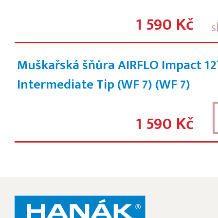
1 590 Kč
s
Muškařská šňůra AIRFLO Impact 12´
Intermediate Tip (WF 7)
(WF 7)
1 590 Kč