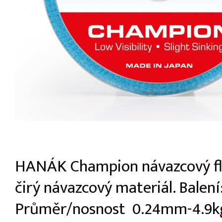
HANÁK Champion návazcový f
čirý návazcový materiál. Balení
Průměr/nosnost 0.24mm-4.9k