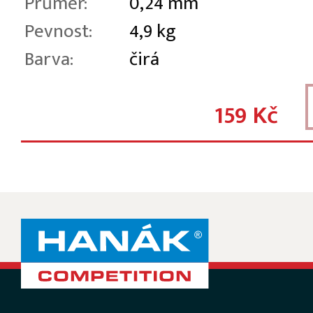
Průměr:
0,24 mm
Pevnost:
4,9 kg
Barva:
čirá
159 Kč