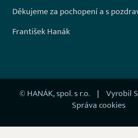
Děkujeme za pochopení a s pozdra
František Hanák
© HANÁK, spol. s r.o. | Vyrobil
S
Správa cookies