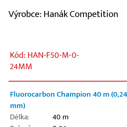
Výrobce: Hanák Competition
Kód: HAN-F50-M-0-
24MM
Fluorocarbon Champion 40 m (0,2
mm)
Délka:
40 m