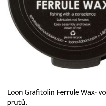
Loon Grafitolin Ferrule Wax- vo
prutů.