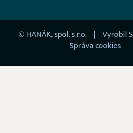
© HANÁK, spol. s r.o. | Vyrobil
S
Správa cookies