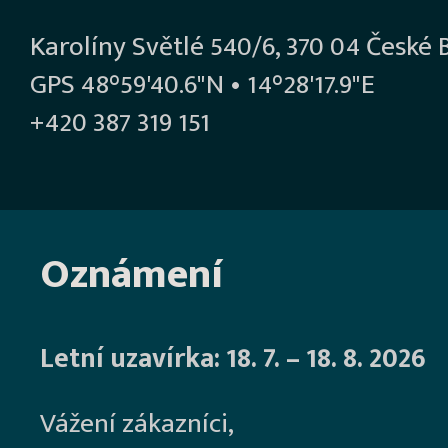
Karolíny Světlé 540/6, 370 04 České 
GPS 48°59'40.6"N • 14°28'17.9"E
+420 387 319 151
Oznámení
Letní uzavírka: 18. 7. – 18. 8. 2026
Vážení zákazníci,