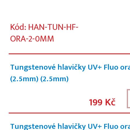
Kód: HAN-TUN-HF-
ORA-2-0MM
Tungstenové hlavičky UV+ Fluo or
(2.5mm)
(2.5mm)
199 Kč
Tungstenové hlavičky UV+ Fluo or