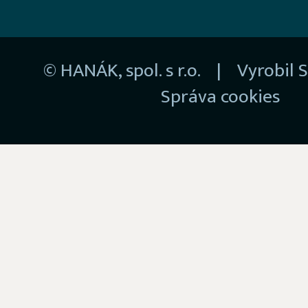
© HANÁK, spol. s r.o. | Vyrobil
S
Správa cookies