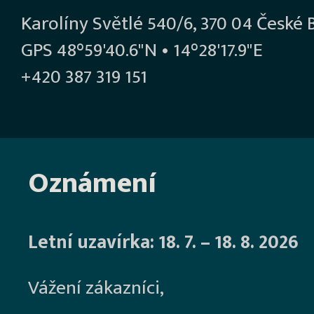
Karolíny Světlé 540/6, 370 04 České 
GPS 48°59'40.6"N • 14°28'17.9"E
+420 387 319 151
Oznámení
Letní uzavírka: 18. 7. – 18. 8. 2026
Vážení zákazníci,