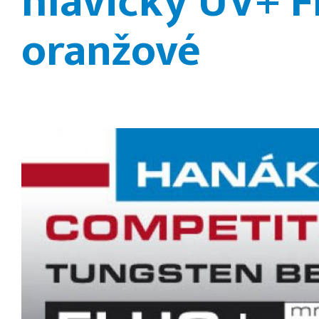
hlavičky UV+ F
oranžové