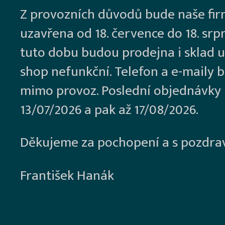
Z provozních důvodů bude naše fi
uzavřena od 18. července do 18. srp
tuto dobu budou prodejna i sklad u
shop nefunkční. Telefon a e-maily 
mimo provoz. Poslední objednávky
13/07/2026 a pak až 17/08/2026.
Děkujeme za pochopení a s pozdra
František Hanák