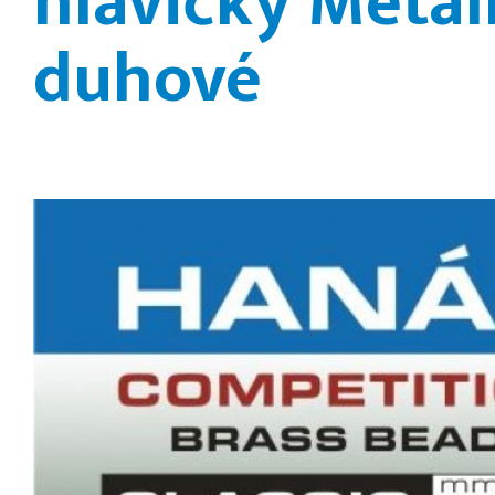
hlavičky Metall
duhové