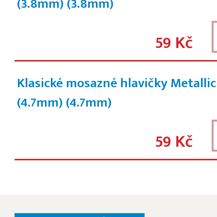
(3.8mm)
(3.8mm)
59 Kč
Klasické mosazné hlavičky Metalli
(4.7mm)
(4.7mm)
59 Kč