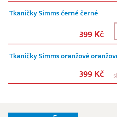
Tkaničky Simms černé
černé
399 Kč
Tkaničky Simms oranžové
oranžov
399 Kč
s