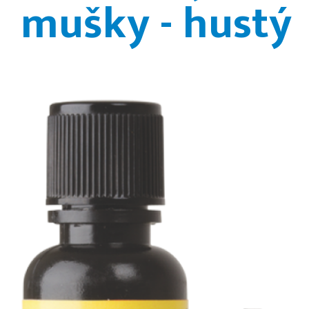
mušky - hustý