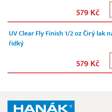
579 Kč
UV Clear Fly Finish 1/2 oz Čirý lak 
řidký
579 Kč