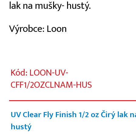
lak na mušky- hustý.
Výrobce: Loon
Kód: LOON-UV-
CFF1/2OZCLNAM-HUS
UV Clear Fly Finish 1/2 oz Čirý lak 
hustý