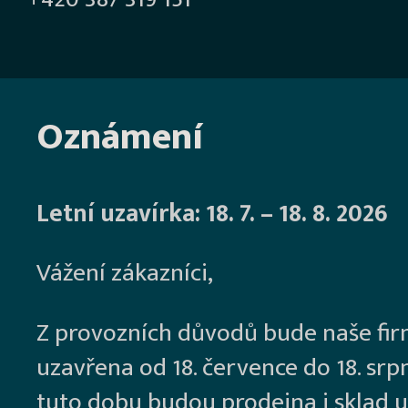
Oznámení
Letní uzavírka: 18. 7. – 18. 8. 2026
Vážení zákazníci,
Z provozních důvodů bude naše fi
uzavřena od 18. července do 18. srp
tuto dobu budou prodejna i sklad u