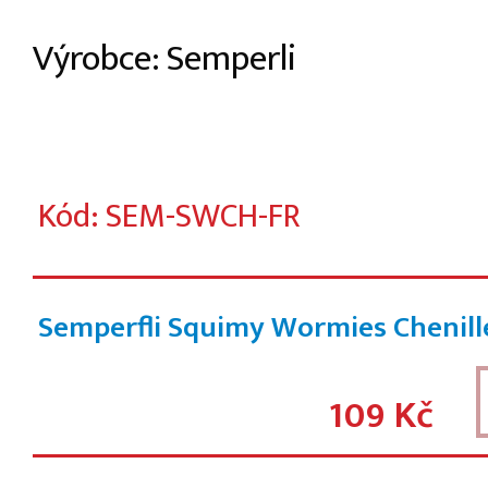
Výrobce: Semperli
Kód: SEM-SWCH-FR
Semperfli Squimy Wormies Chenill
109 Kč