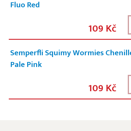
Fluo Red
109 Kč
Semperfli Squimy Wormies Chenille
Pale Pink
109 Kč