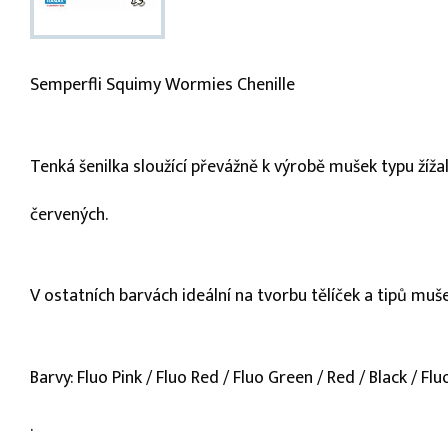
Semperfli Squimy Wormies Chenille
Tenká šenilka sloužící převážně k výrobě mušek typu žíža
červených.
V ostatních barvách ideální na tvorbu tělíček a tipů muše
Barvy: Fluo Pink / Fluo Red / Fluo Green / Red / Black / Flu
.