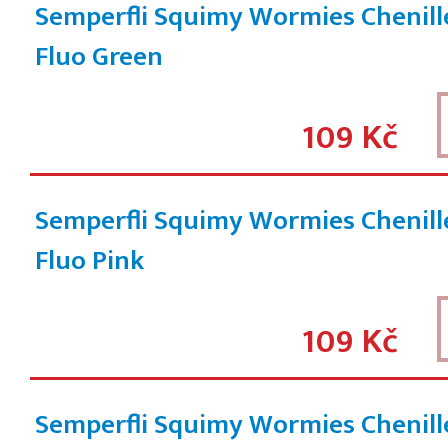
Semperfli Squimy Wormies Chenill
Fluo Green
109 Kč
Semperfli Squimy Wormies Chenille
Fluo Pink
109 Kč
Semperfli Squimy Wormies Chenill