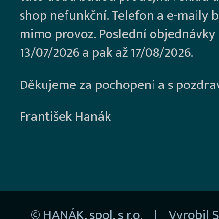
shop nefunkční. Telefon a e-maily 
mimo provoz. Poslední objednávky
13/07/2026 a pak až 17/08/2026.
Děkujeme za pochopení a s pozdra
František Hanák
© HANÁK, spol. s r.o. | Vyrobil
S