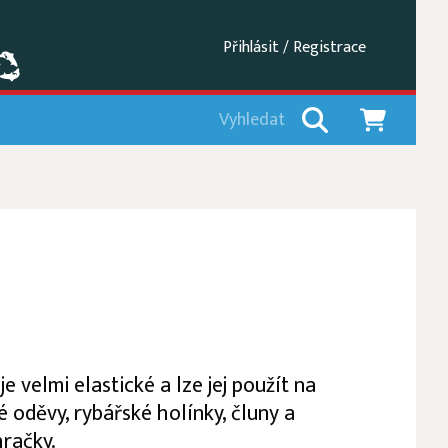
Přihlásit / Registrace
je velmi elastické a lze jej použít na
oděvy, rybářské holínky, čluny a
račky.