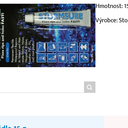
Hmotnost: 1
Výrobce: St