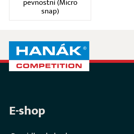
pevnostní (Micro
snap)
E-shop