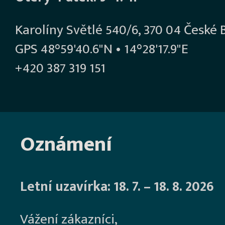
Karolíny Světlé 540/6, 370 04 České 
GPS 48°59'40.6"N • 14°28'17.9"E
+420 387 319 151
Oznámení
Letní uzavírka: 18. 7. – 18. 8. 2026
Vážení zákazníci,