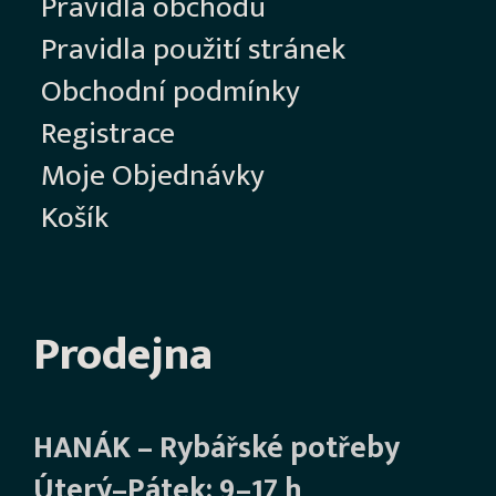
Pravidla obchodu
Pravidla použití stránek
Obchodní podmínky
Registrace
Moje Objednávky
Košík
Prodejna
HANÁK – Rybářské potřeby
Úterý–Pátek: 9–17 h