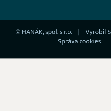
© HANÁK, spol. s r.o. | Vyrobil
S
Správa cookies