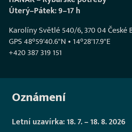
Úterý–Pátek: 9–17 h
Karolíny Světlé 540/6, 370 04 České 
GPS 48°59'40.6"N • 14°28'17.9"E
+420 387 319 151
Oznámení
Letní uzavírka: 18. 7. – 18. 8. 2026