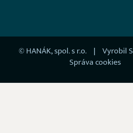
© HANÁK, spol. s r.o. | Vyrobil
S
Správa cookies