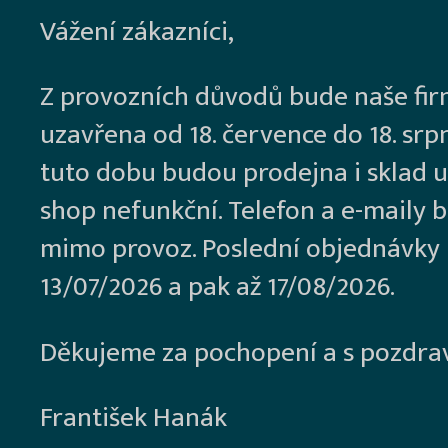
Vážení zákazníci,
Z provozních důvodů bude naše fi
uzavřena od 18. července do 18. srp
tuto dobu budou prodejna i sklad u
shop nefunkční. Telefon a e-maily 
mimo provoz. Poslední objednávky
13/07/2026 a pak až 17/08/2026.
Děkujeme za pochopení a s pozdra
František Hanák