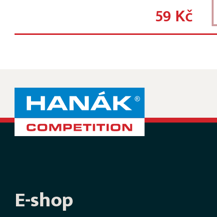
59 Kč
E-shop