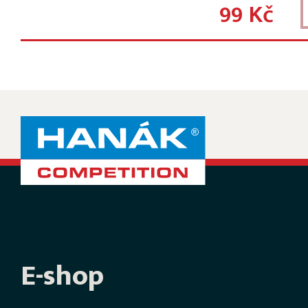
99 Kč
E-shop