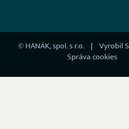
© HANÁK, spol. s r.o. | Vyrobil
S
Správa cookies