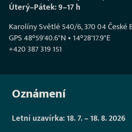
Úterý–Pátek: 9–17 h
Karolíny Světlé 540/6, 370 04 České 
GPS 48°59'40.6"N • 14°28'17.9"E
+420 387 319 151
Oznámení
Letní uzavírka: 18. 7. – 18. 8. 2026