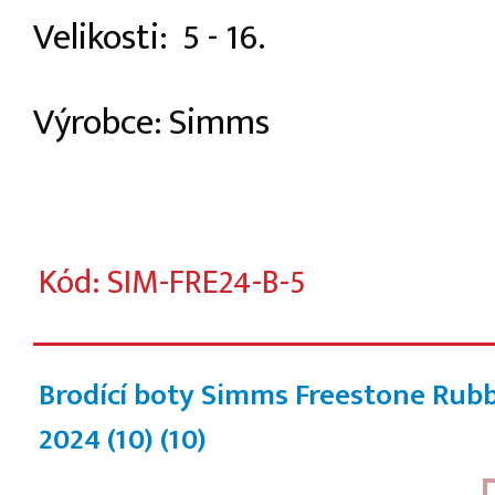
Velikosti: 5 - 16.
Výrobce: Simms
Kód: SIM-FRE24-B-5
Brodící boty Simms Freestone Rub
2024 (10)
(10)