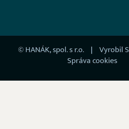
© HANÁK, spol. s r.o. | Vyrobil
S
Správa cookies