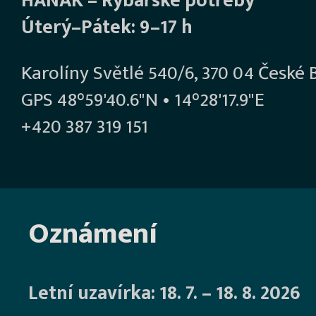
HANÁK – Rybářské potřeby
Úterý–Pátek: 9–17 h
Karolíny Světlé 540/6, 370 04 České 
GPS 48°59'40.6"N • 14°28'17.9"E
+420 387 319 151
Oznámení
Letní uzavírka: 18. 7. – 18. 8. 2026