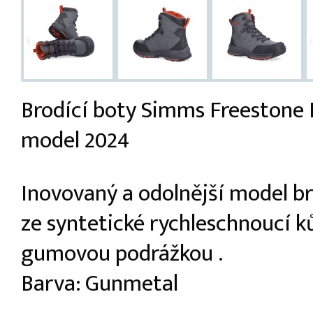
Brodící boty Simms Freestone 
model 2024
Inovovaný a odolnější model br
ze syntetické rychleschnoucí k
gumovou podrážkou .
Barva: Gunmetal