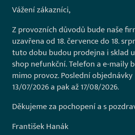
Vážení zákazníci,
Z provozních důvodů bude naše fi
uzavřena od 18. července do 18. srp
tuto dobu budou prodejna i sklad u
shop nefunkční. Telefon a e-maily 
mimo provoz. Poslední objednávky
13/07/2026 a pak až 17/08/2026.
Děkujeme za pochopení a s pozdra
František Hanák